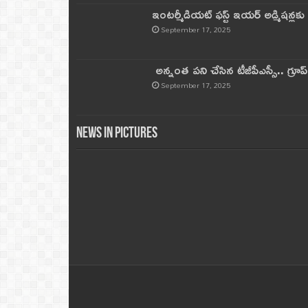
ఇంటర్మీడియట్ ఫస్ట్‌ ఇయర్‌ అడ్మిషన్లక
September 17, 2025
అన్నంత పని చేసిన టీజీపీఎస్సీ.. గ్రూప్‌ 
September 17, 2025
News in Pictures