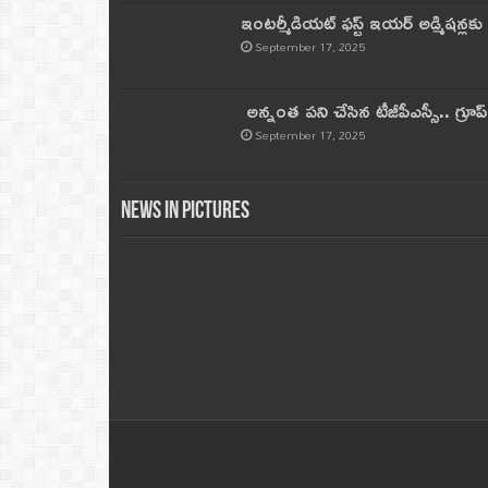
ఇంటర్మీడియట్ ఫస్ట్‌ ఇయర్‌ అడ్మిషన్లక
September 17, 2025
అన్నంత పని చేసిన టీజీపీఎస్సీ.. గ్రూప్‌ 
September 17, 2025
News in Pictures