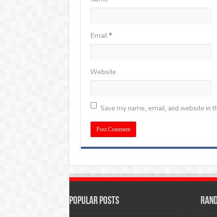
Email
*
Website
Save my name, email, and website in th
Popular Posts
Rand