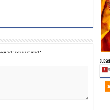
equired fields are marked
*
Subscr