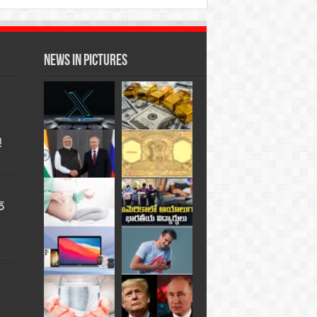
News in Pictures
!
్