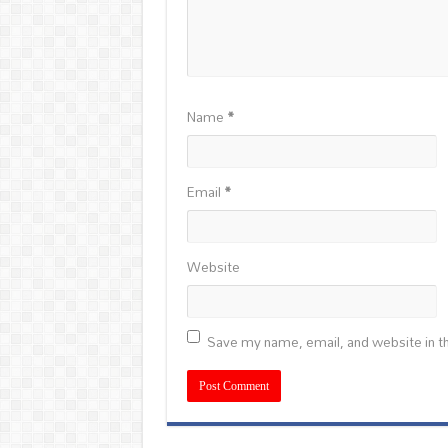
Name
*
Email
*
Website
Save my name, email, and website in th