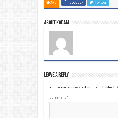
Facebook
Twitter
Share
About Kadam
Leave a Reply
Your email address will not be published.
R
Comment
*