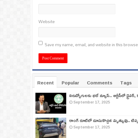
Website
Save my name, email, and website in this browse
Recent
Popular
Comments
Tags
నిరుద్యోగులకు భలే న్యూస్.. ఆర్టీసీలో డ్రైవర్, 
September 17, 2025
రాంగ్ రూట్‌లో దూసుకొచ్చిన మృత్యువు.. టిప
September 17, 2025