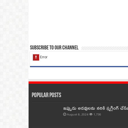
Subscribe to our Channel
Popular Posts
ఇప్పుడు అడవులను నరికి స్మగ్లింగ్ చ
August 8, 2024
1,736