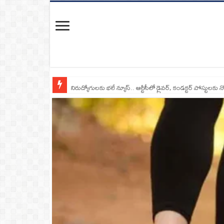
నిరుద్యోగులకు భలే న్యూస్.. ఆర్టీసీలో డ్రైవర్, కండక్టర్‌ పోస్టులకు న