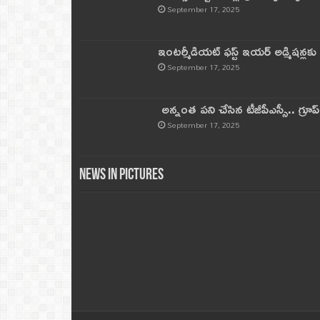
September 17, 2025
ఇంటర్మీడియట్ ఫస్ట్‌ ఇయర్‌ అడ్మిషన్లక
September 17, 2025
అన్నంత పని చేసిన టీజీపీఎస్సీ.. గ్రూప్‌ 
September 17, 2025
News in Pictures