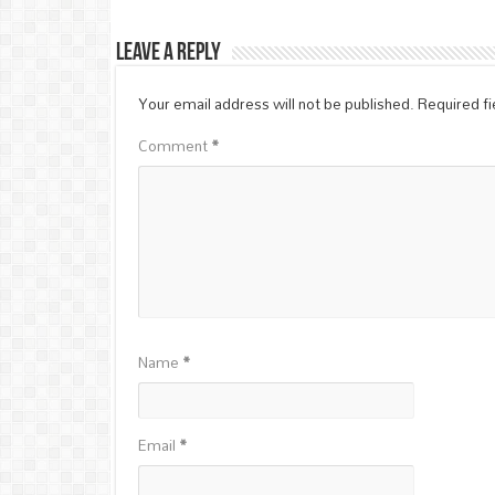
Leave a Reply
Your email address will not be published.
Required f
Comment
*
Name
*
Email
*