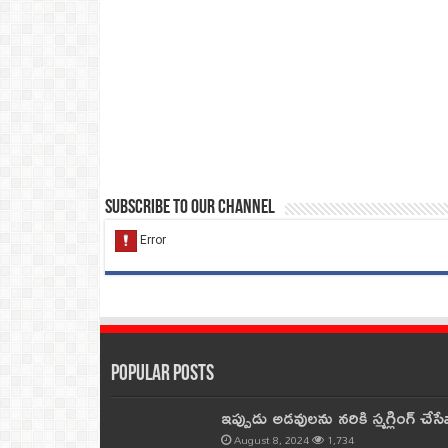
Subscribe to our Channel
Popular Posts
ఇప్పుడు అడవులను నరికి స్మగ్లింగ్ చ
August 8, 2024
1,734