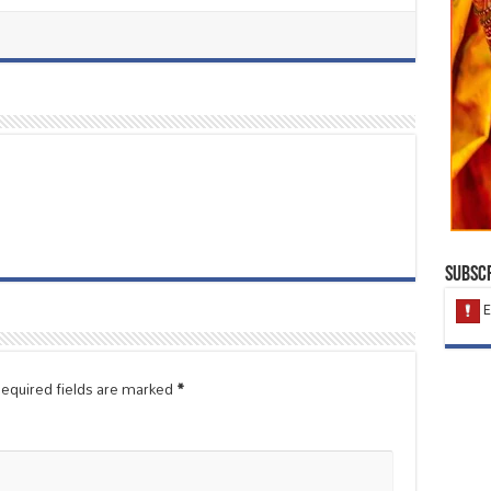
Subscr
equired fields are marked
*