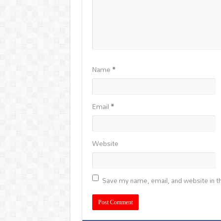
Name
*
Email
*
Website
Save my name, email, and website in th