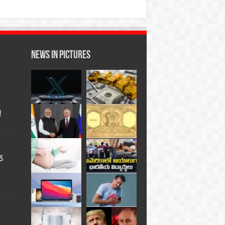
News in Pictures
!
్