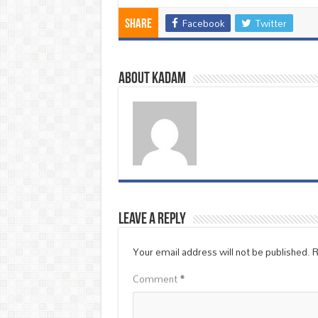
Facebook
Twitter
Share
About Kadam
Leave a Reply
Your email address will not be published.
R
Comment
*