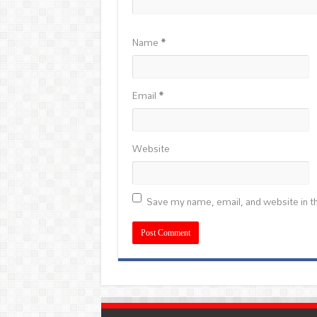
Name
*
Email
*
Website
Save my name, email, and website in th