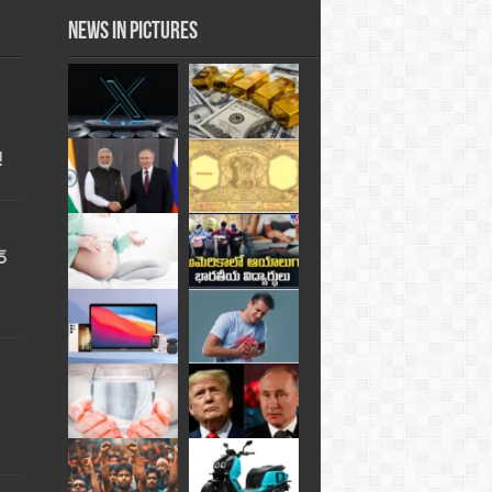
News in Pictures
!
్