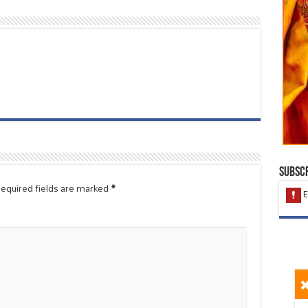
Subscr
equired fields are marked
*