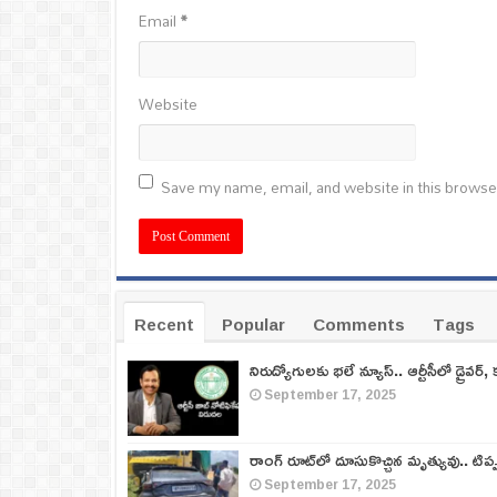
Email
*
Website
Save my name, email, and website in this browse
Recent
Popular
Comments
Tags
నిరుద్యోగులకు భలే న్యూస్.. ఆర్టీసీలో డ్రైవర్, 
September 17, 2025
రాంగ్ రూట్‌లో దూసుకొచ్చిన మృత్యువు.. టిప
September 17, 2025