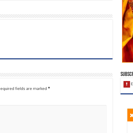
Subscr
equired fields are marked
*