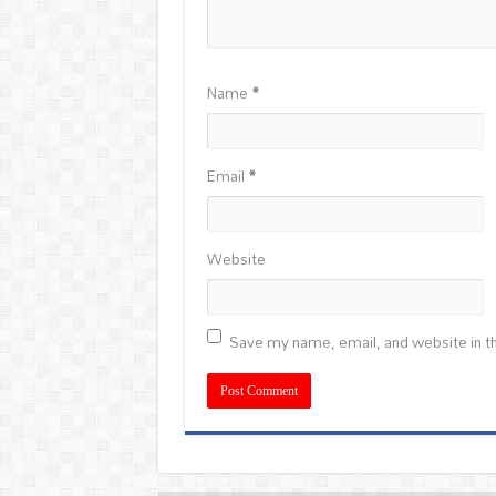
Name
*
Email
*
Website
Save my name, email, and website in th