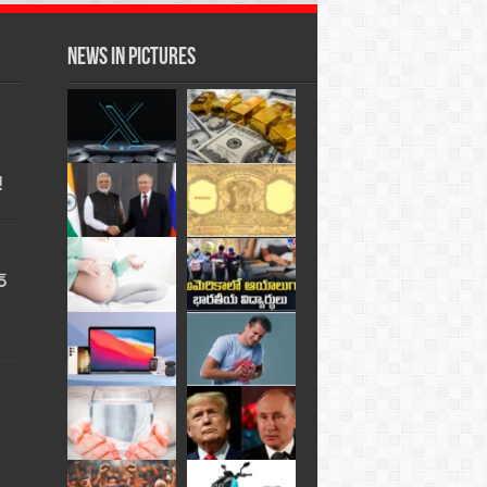
News in Pictures
!
్