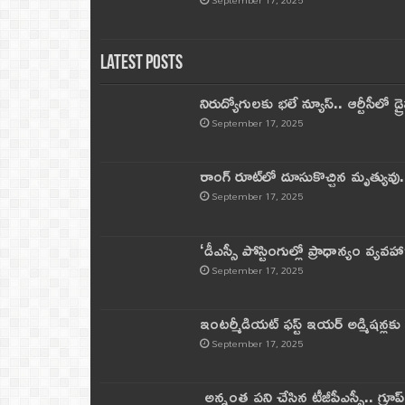
September 17, 2025
Latest Posts
నిరుద్యోగులకు భలే న్యూస్.. ఆర్టీసీలో డ్ర
September 17, 2025
రాంగ్ రూట్‌లో దూసుకొచ్చిన మృత్యువు.
September 17, 2025
‘డీఎస్సీ పోస్టింగుల్లో ప్రాధాన్యం వ్యవహా
September 17, 2025
ఇంటర్మీడియట్ ఫస్ట్‌ ఇయర్‌ అడ్మిషన్లక
September 17, 2025
అన్నంత పని చేసిన టీజీపీఎస్సీ.. గ్రూప్‌ 