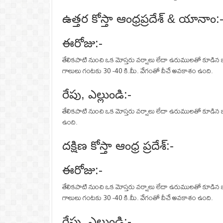
ఉత్తర కోస్తా ఆంధ్రప్రదేశ్ & యానాం:
ఈరోజు:-
తేలికపాటి నుంచి ఒక మోస్తరు వర్షాలు లేదా ఉరుములతో కూడిన జ
గాలులు గంటకు 30 -40 కి.మీ. వేగంతో వీచే అవకాశం ఉంది.
రేపు, ఎల్లుండి:-
తేలికపాటి నుంచి ఒక మోస్తరు వర్షాలు లేదా ఉరుములతో కూడిన 
ఉంది.
దక్షిణ కోస్తా ఆంధ్ర ప్రదేశ్:-
ఈరోజు:-
తేలికపాటి నుంచి ఒక మోస్తరు వర్షాలు లేదా ఉరుములతో కూడిన జ
గాలులు గంటకు 30 -40 కి.మీ. వేగంతో వీచే అవకాశం ఉంది.
రేపు, ఎల్లుండి:-