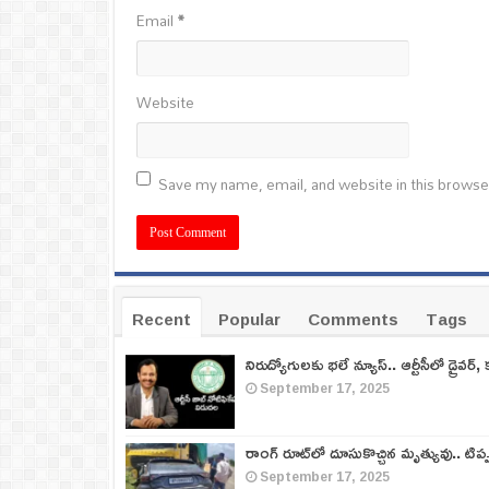
Email
*
Website
Save my name, email, and website in this browse
Recent
Popular
Comments
Tags
నిరుద్యోగులకు భలే న్యూస్.. ఆర్టీసీలో డ్రైవర్, 
September 17, 2025
రాంగ్ రూట్‌లో దూసుకొచ్చిన మృత్యువు.. టిప
September 17, 2025