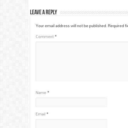
Leave a Reply
Your email address will not be published.
Required f
Comment
*
Name
*
Email
*