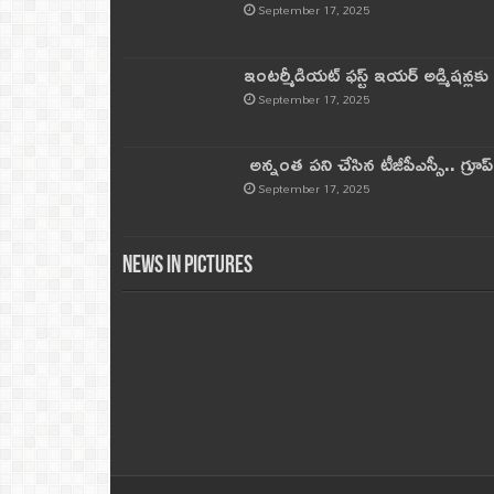
September 17, 2025
ఇంటర్మీడియట్ ఫస్ట్‌ ఇయర్‌ అడ్మిషన్లక
September 17, 2025
అన్నంత పని చేసిన టీజీపీఎస్సీ.. గ్రూప్‌ 
September 17, 2025
News in Pictures