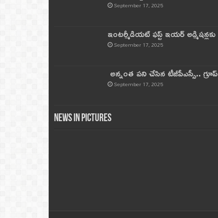
September 17, 2025
ఇంటర్మీడియట్ ఫస్ట్‌ ఇయర్‌ అడ్మిషన్లక
September 17, 2025
అన్నంత పని చేసిన టీజీపీఎస్సీ.. గ్రూప్‌ 
September 17, 2025
News in Pictures