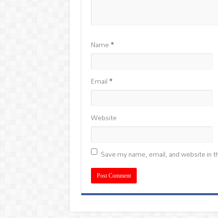
Name
*
Email
*
Website
Save my name, email, and website in th