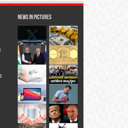
News in Pictures
!
్