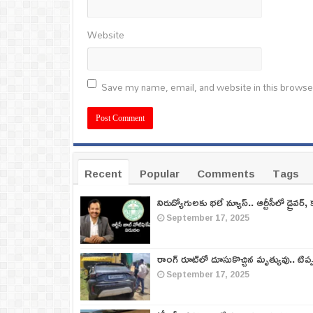
Website
Save my name, email, and website in this browse
Recent
Popular
Comments
Tags
నిరుద్యోగులకు భలే న్యూస్.. ఆర్టీసీలో డ్రైవర్, 
September 17, 2025
రాంగ్ రూట్‌లో దూసుకొచ్చిన మృత్యువు.. టిప
September 17, 2025