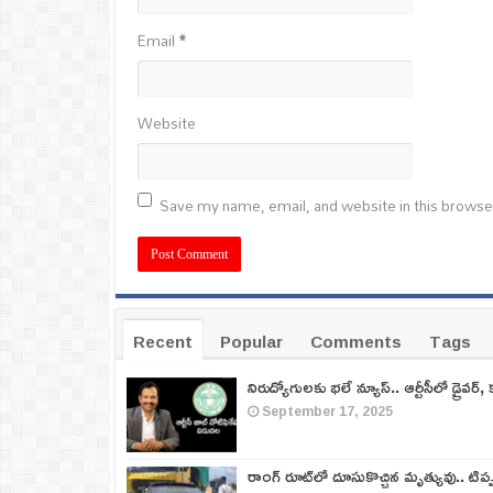
Email
*
Website
Save my name, email, and website in this browse
Recent
Popular
Comments
Tags
నిరుద్యోగులకు భలే న్యూస్.. ఆర్టీసీలో డ్రైవర్, 
September 17, 2025
రాంగ్ రూట్‌లో దూసుకొచ్చిన మృత్యువు.. టిప