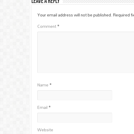
Leave a Reply
Your email address will not be published.
Required f
Comment
*
Name
*
Email
*
Website