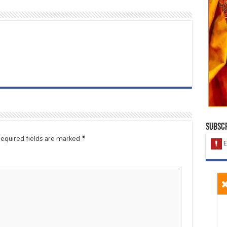
Subscr
equired fields are marked
*