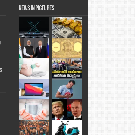
News in Pictures
!
్