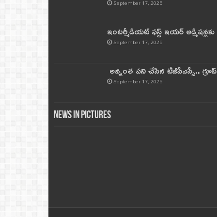
September 17, 2025
ఇంటర్మీడియట్ ఫస్ట్‌ ఇయర్‌ అడ్మిషన్లక
September 17, 2025
అన్నంత పని చేసిన టీజీపీఎస్సీ.. గ్రూప్‌ 
September 17, 2025
News in Pictures