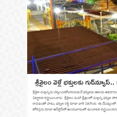
శ్రీశైలం వెళ్లే భక్తులకు గుడ్‌న్యూస
శ్రీశైల మల్లన్నను దర్శించుకోవాలనుకునే భక్తులకు ఆలయ అధికారులకు
పెట్టాలని నిర్ణయించారు. శ్రీశైలం మహా క్షేత్రంలో మల్లన్న భక్తు
రావడంతో పాటు, భక్తుల రద్దీ కూడా భారీ పెరిగింది. ఈ నేపథ్యంలో 
టోకెన్లను కూడా ఆన్‌లైన్‌లో అందుబాటులో ఉంచాలని నిర్ణయించ