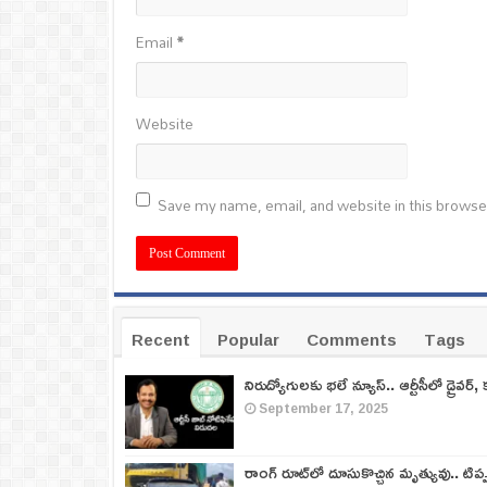
Email
*
Website
Save my name, email, and website in this browse
Recent
Popular
Comments
Tags
నిరుద్యోగులకు భలే న్యూస్.. ఆర్టీసీలో డ్రైవర్, 
September 17, 2025
రాంగ్ రూట్‌లో దూసుకొచ్చిన మృత్యువు.. టిప