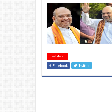
…
Read More »
Facebook
Twitter