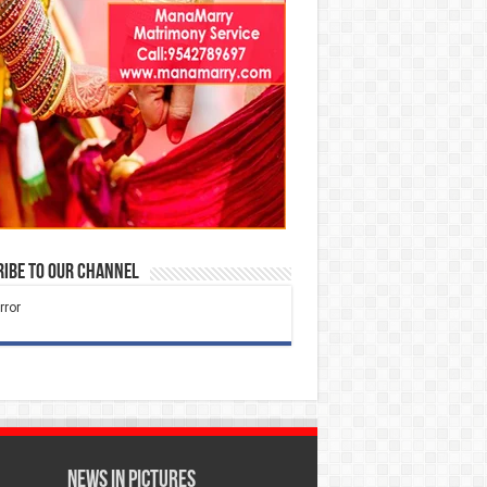
ibe to our Channel
News in Pictures