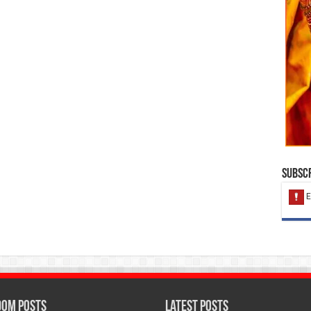
Subscr
om Posts
Latest Posts