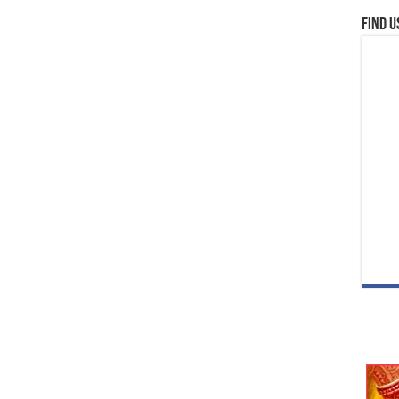
Find u