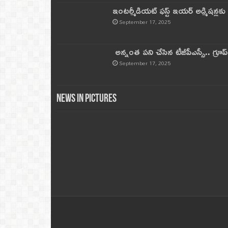
ఇంటర్మీడియట్ ఫస్ట్‌ ఇయర్‌ అడ్మిషన్లక
September 17, 2025
అన్నంత పని చేసిన టీజీపీఎస్సీ.. గ్రూప్‌ 
September 17, 2025
News in Pictures