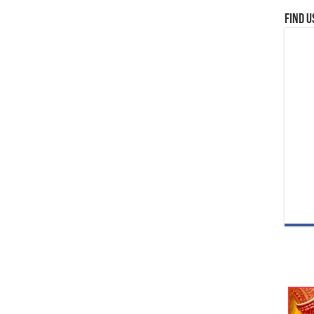
Find u