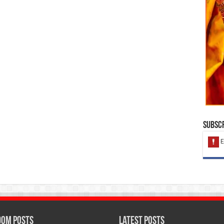
Subscr
om Posts
Latest Posts