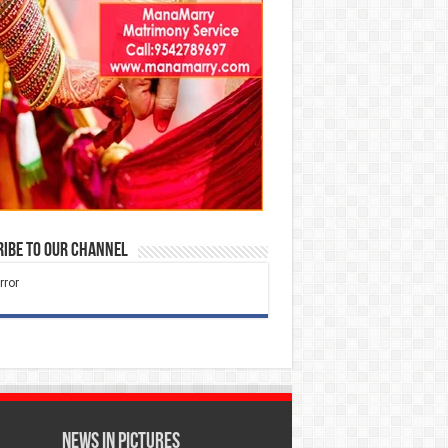
ibe to our Channel
News in Pictures