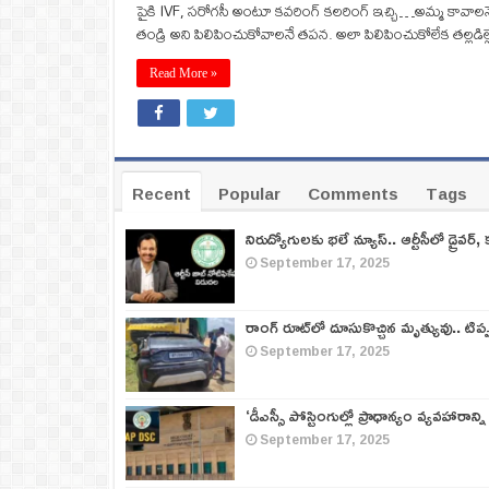
పైకి IVF, సరోగసీ అంటూ కవరింగ్‌ కలరింగ్‌ ఇచ్చి…అమ్మ కావాలన
తండ్రి అని పిలిపించుకోవాలనే తపన. అలా పిలిపించుకోలేక తల్లడిల్
Read More »
Recent
Popular
Comments
Tags
నిరుద్యోగులకు భలే న్యూస్.. ఆర్టీసీలో డ్రైవర్, 
September 17, 2025
రాంగ్ రూట్‌లో దూసుకొచ్చిన మృత్యువు.. టిప
September 17, 2025
‘డీఎస్సీ పోస్టింగుల్లో ప్రాధాన్యం వ్యవహారాన్ని
September 17, 2025