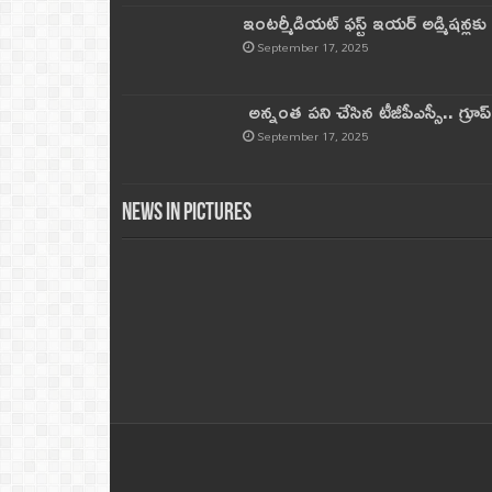
ఇంటర్మీడియట్ ఫస్ట్‌ ఇయర్‌ అడ్మిషన్లక
September 17, 2025
అన్నంత పని చేసిన టీజీపీఎస్సీ.. గ్రూప్‌ 
September 17, 2025
News in Pictures