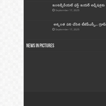
ఇంటర్మీడియట్ ఫస్ట్‌ ఇయర్‌ అడ్మిషన్లక
September 17, 2025
అన్నంత పని చేసిన టీజీపీఎస్సీ.. గ్రూప్‌ 
September 17, 2025
News in Pictures