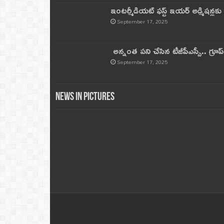
ఇంటర్మీడియట్ ఫస్ట్‌ ఇయర్‌ అడ్మిషన్లక
September 17, 2025
అన్నంత పని చేసిన టీజీపీఎస్సీ.. గ్రూప్‌ 
September 17, 2025
News in Pictures