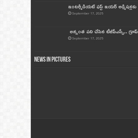
ఇంటర్మీడియట్ ఫస్ట్‌ ఇయర్‌ అడ్మిషన్లక
September 17, 2025
అన్నంత పని చేసిన టీజీపీఎస్సీ.. గ్రూప్‌ 
September 17, 2025
News in Pictures