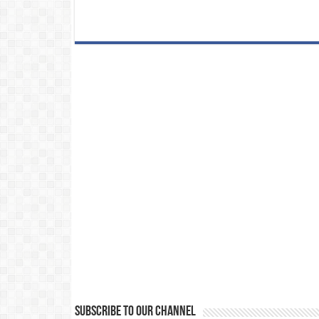
Subscribe to our Channel