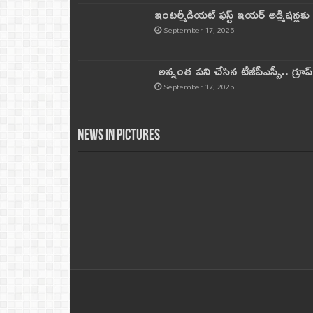
ఇంటర్మీడియట్ ఫస్ట్‌ ఇయర్‌ అడ్మిషన్లక
September 17, 2025
అన్నంత పని చేసిన టీజీపీఎస్సీ.. గ్రూప్‌ 
September 17, 2025
News in Pictures