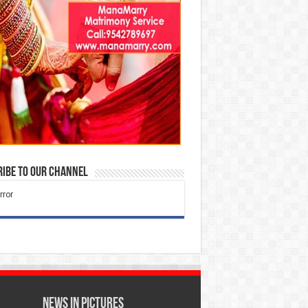
ibe to our Channel
News in Pictures