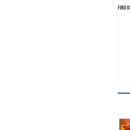
Find u