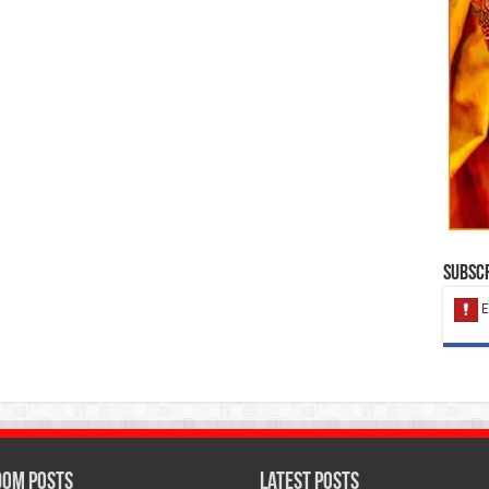
Subscr
om Posts
Latest Posts