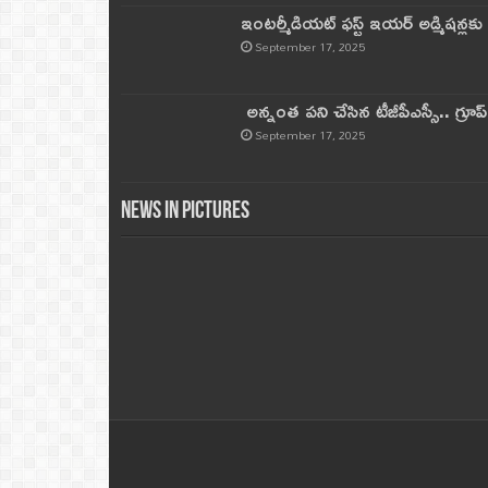
ఇంటర్మీడియట్ ఫస్ట్‌ ఇయర్‌ అడ్మిషన్లక
September 17, 2025
అన్నంత పని చేసిన టీజీపీఎస్సీ.. గ్రూప్‌ 
September 17, 2025
News in Pictures