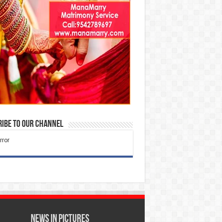
ibe to our Channel
News in Pictures