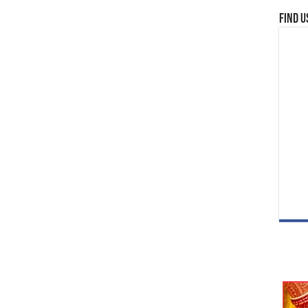
Find u