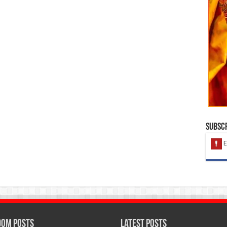
Subscr
om Posts
Latest Posts