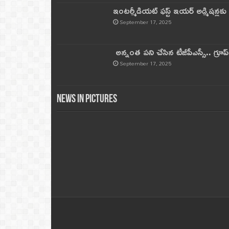
ఇంటర్మీడియట్ ఫస్ట్‌ ఇయర్‌ అడ్మిషన్లక
September 17, 2025
అన్నంత పని చేసిన టీజీపీఎస్సీ.. గ్రూప్‌ 
September 17, 2025
News in Pictures