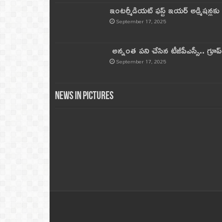
ఇంటర్మీడియట్ ఫస్ట్‌ ఇయర్‌ అడ్మిషన్లక
September 17, 2025
అన్నంత పని చేసిన టీజీపీఎస్సీ.. గ్రూప్‌ 
September 17, 2025
News in Pictures