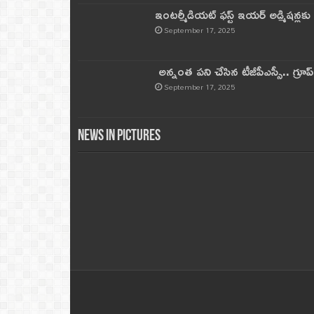
ఇంటర్మీడియట్ ఫస్ట్‌ ఇయర్‌ అడ్మిషన్లక
September 17, 2025
అన్నంత పని చేసిన టీజీపీఎస్సీ.. గ్రూప్‌ 
September 17, 2025
News in Pictures