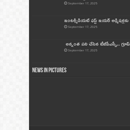
September 17, 2025
ఇంటర్మీడియట్ ఫస్ట్‌ ఇయర్‌ అడ్మిషన్లక
September 17, 2025
అన్నంత పని చేసిన టీజీపీఎస్సీ.. గ్రూప్‌ 
September 17, 2025
News in Pictures