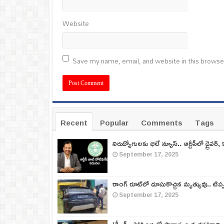
Website
Save my name, email, and website in this browse
Recent
Popular
Comments
Tags
నిరుద్యోగులకు భలే న్యూస్.. ఆర్టీసీలో డ్రైవర్, 
September 17, 2025
రాంగ్ రూట్‌లో దూసుకొచ్చిన మృత్యువు.. టిప
September 17, 2025