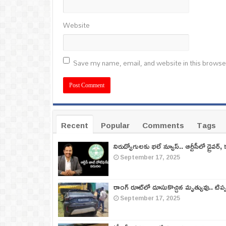
Website
Save my name, email, and website in this browse
Recent
Popular
Comments
Tags
నిరుద్యోగులకు భలే న్యూస్.. ఆర్టీసీలో డ్రైవర్, 
September 17, 2025
రాంగ్ రూట్‌లో దూసుకొచ్చిన మృత్యువు.. టిప
September 17, 2025