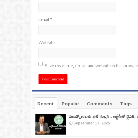
Email
*
Website
Save my name, email, and website in this browse
Recent
Popular
Comments
Tags
నిరుద్యోగులకు భలే న్యూస్.. ఆర్టీసీలో డ్రైవర్, 
September 17, 2025