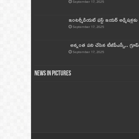
September 17, 2025
ఇంటర్మీడియట్ ఫస్ట్‌ ఇయర్‌ అడ్మిషన్లక
September 17, 2025
అన్నంత పని చేసిన టీజీపీఎస్సీ.. గ్రూప్‌ 
September 17, 2025
News in Pictures