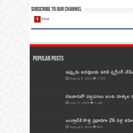
Subscribe to our Channel
Popular Posts
ఇప్పుడు అడవులను నరికి స్మగ్లింగ్ చ
August 8, 2024
1,734
బెజవాడలో పట్టపగలు జంట హత్యల కల
July 17, 2025
1,240
బంగ్లాదేశ్ కొత్త ప్రధానిగా 26 ఏళ్ల నహ
August 6, 2024
803