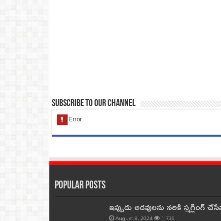
Subscribe to our Channel
Popular Posts
ఇప్పుడు అడవులను నరికి స్మగ్లింగ్ చ
August 8, 2024
1,736