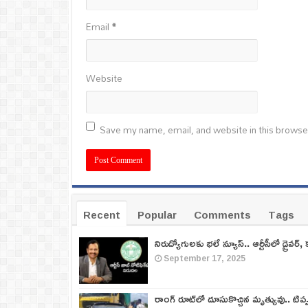
Email
*
Website
Save my name, email, and website in this browse
Recent
Popular
Comments
Tags
నిరుద్యోగులకు భలే న్యూస్.. ఆర్టీసీలో డ్రైవర్, 
September 17, 2025
రాంగ్ రూట్‌లో దూసుకొచ్చిన మృత్యువు.. టిప