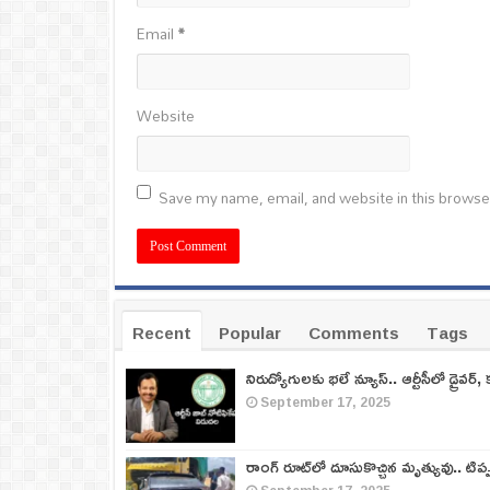
Email
*
Website
Save my name, email, and website in this browse
Recent
Popular
Comments
Tags
నిరుద్యోగులకు భలే న్యూస్.. ఆర్టీసీలో డ్రైవర్, 
September 17, 2025
రాంగ్ రూట్‌లో దూసుకొచ్చిన మృత్యువు.. టిప