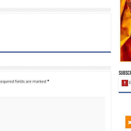
Subscr
equired fields are marked
*