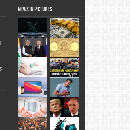
News in Pictures
!
్