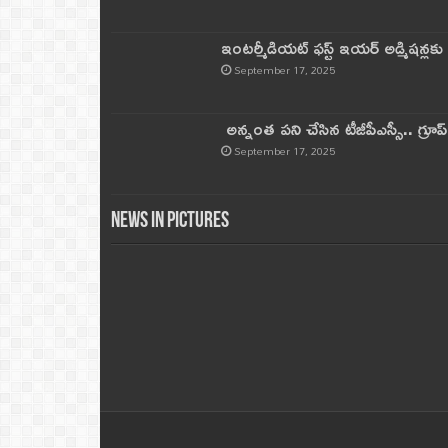
ఇంటర్మీడియట్ ఫస్ట్‌ ఇయర్‌ అడ్మిషన్లక
September 17, 2025
అన్నంత పని చేసిన టీజీపీఎస్సీ.. గ్రూప్‌ 
September 17, 2025
News in Pictures