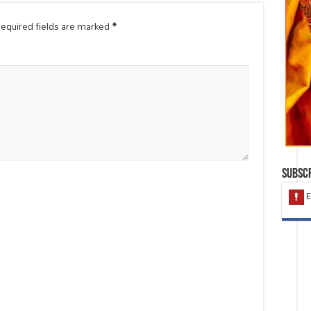
equired fields are marked
*
Subscr