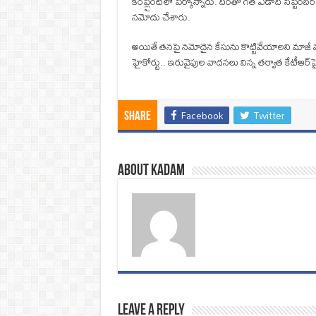
కంప్లైంట్‌లో పేర్కొన్నారు. దీంతో గత ఏడాది సెప్టెంబర
నమోదు చేశారు.
అయితే తనపై నమోదైన కేసును కొట్టివేయాలని మాజీ మం
హైకోర్టు.. ఇరువైపుల వాదనలు విన్న తర్వాత కేటీఆర్‌పై
Facebook
Twitter
Share
About Kadam
Leave a Reply