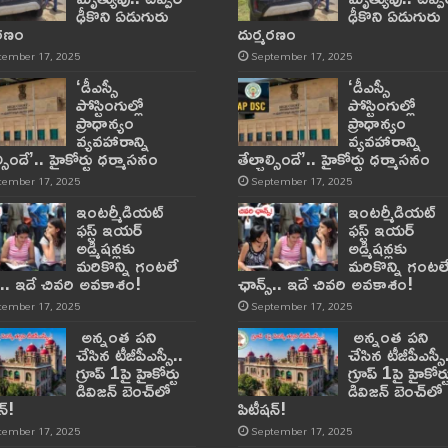
ఢీకొని ఏడుగురు
ఢీకొని ఏడుగురు
మరణం
దుర్మరణం
tember 17, 2025
September 17, 2025
‘డీఎస్సీ
‘డీఎస్సీ
పోస్టింగుల్లో
పోస్టింగుల్లో
ప్రాధాన్యం
ప్రాధాన్యం
వ్యవహారాన్ని
వ్యవహారాన్ని
ాల్సిందే’.. హైకోర్టు ధర్మాసనం
తేల్చాల్సిందే’.. హైకోర్టు ధర్మాసనం
tember 17, 2025
September 17, 2025
ఇంటర్మీడియట్
ఇంటర్మీడియట్
ఫస్ట్‌ ఇయర్‌
ఫస్ట్‌ ఇయర్‌
అడ్మిషన్లకు
అడ్మిషన్లకు
మరికొన్ని గంటలే
మరికొన్ని గంటల
్‌.. ఇదే చివరి అవకాశం!
ఛాన్స్‌.. ఇదే చివరి అవకాశం!
tember 17, 2025
September 17, 2025
అన్నంత పని
అన్నంత పని
చేసిన టీజీపీఎస్సీ..
చేసిన టీజీపీఎస్సీ
గ్రూప్‌ 1పై హైకోర్టు
గ్రూప్‌ 1పై హైకోర్ట
డివిజన్‌ బెంచ్‌లో
డివిజన్‌ బెంచ్‌లో
్‌!
పిటీషన్‌!
tember 17, 2025
September 17, 2025