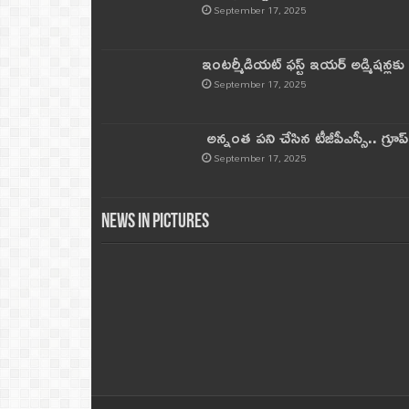
September 17, 2025
ఇంటర్మీడియట్ ఫస్ట్‌ ఇయర్‌ అడ్మిషన్లక
September 17, 2025
అన్నంత పని చేసిన టీజీపీఎస్సీ.. గ్రూప్‌ 
September 17, 2025
News in Pictures