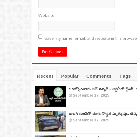
Website
Save my name, email, and website in this browse
Recent
Popular
Comments
Tags
నిరుద్యోగులకు భలే న్యూస్.. ఆర్టీసీలో డ్రైవర్, 
September 17, 2025
రాంగ్ రూట్‌లో దూసుకొచ్చిన మృత్యువు.. టిప
September 17, 2025